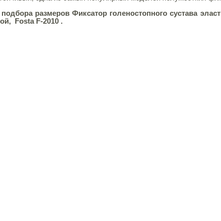
 подбора размеров
Фиксатор голеностопного сустава элас
ой, Fosta
F-2010
.