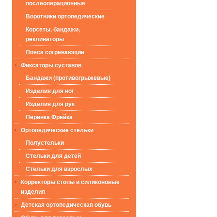
послеоперационные
Воротники ортопедические
Корсеты, бандажи,
реклинаторы
Пояса согревающие
Фиксаторы суставов
Бандажи (противогрыжевые)
Изделия для ног
Изделия для рук
Перинка Фрейка
Ортопедические стельки
Полустельки
Стельки для детей
Стельки для взрослых
Корректоры стопы и силиконовые
изделия
Детская ортопедическая обувь