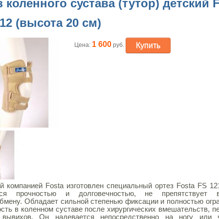
 коленного сустава (тутор) детский 
12 (высота 20 см)
1 600
Купить
Цена:
руб.
й компанией Fosta изготовлен специальный ортез Fosta FS 12
тся прочностью и долговечностью, не препятствует 
бмену. Обладает сильной степенью фиксации и полностью огр
сть в коленном суставе после хирургических вмешательств, п
 вывихов. Он надевается непосредственно на ногу или 