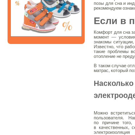
позы для сна и ин
рекомендуем ознако
Если в 
Комфорт для сна з
момент — условия 
знакомы ситуации,
Известно, что рабо
такие проблемы во
отопление не пред
В таком случае от
матрас, который по
Насколько
электроод
Можно встретитьс
пользователя. На
по причине того,
в качественных, 
электроизоляц